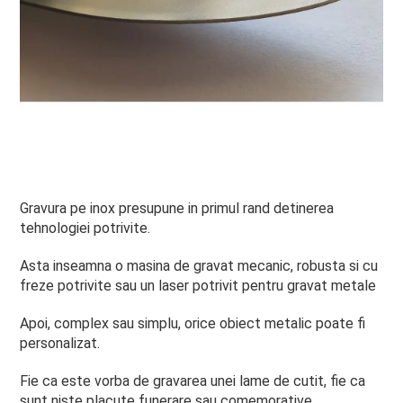
Gravura pe inox presupune in primul rand detinerea
tehnologiei potrivite.
Asta inseamna o masina de gravat mecanic, robusta si cu
freze potrivite sau un laser potrivit pentru gravat metale
Apoi, complex sau simplu, orice obiect metalic poate fi
personalizat.
Fie ca este vorba de gravarea unei lame de cutit, fie ca
sunt niste placute
funerare
sau comemorative