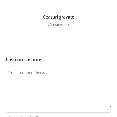
Ceasuri gravate
15/04/2023
Lasă un răspuns
Comment
Enter