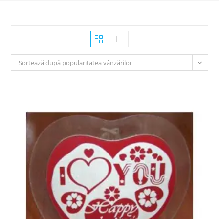
Sortează după popularitatea vânzărilor