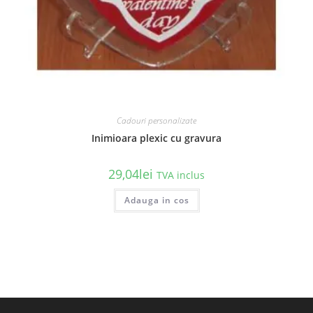
Cadouri personalizate
Inimioara plexic cu gravura
29,04
lei
TVA inclus
Adauga in cos