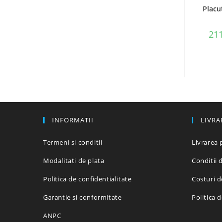
Placu
211
INFORMATII
LIVRA
Termeni si conditii
Livrarea 
Modalitati de plata
Conditii d
Politica de confidentialitate
Costuri d
Garantie si conformitate
Politica 
ANPC