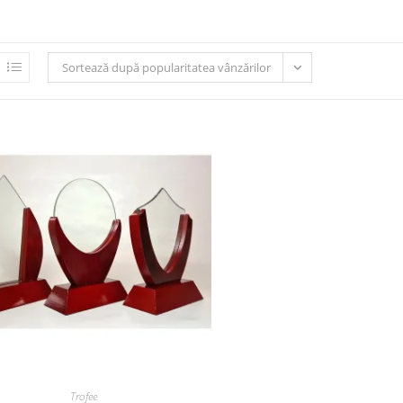
Sortează după popularitatea vânzărilor
Trofee