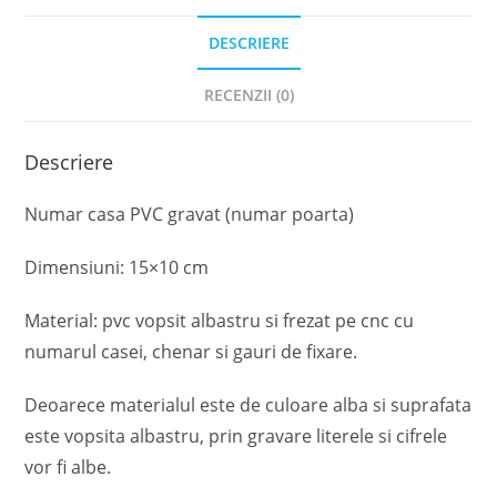
DESCRIERE
RECENZII (0)
Descriere
Numar casa PVC gravat (numar poarta)
Dimensiuni: 15×10 cm
Material: pvc vopsit albastru si frezat pe cnc cu
numarul casei, chenar si gauri de fixare.
Deoarece materialul este de culoare alba si suprafata
este vopsita albastru, prin gravare literele si cifrele
vor fi albe.