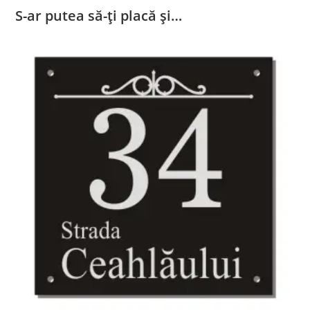
S-ar putea să-ți placă și…