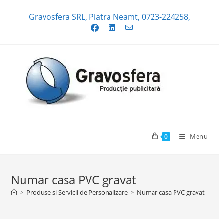
Skip
Gravosfera SRL, Piatra Neamt, 0723-224258,
to
content
Menu
0
Numar casa PVC gravat
>
Produse si Servicii de Personalizare
>
Numar casa PVC gravat