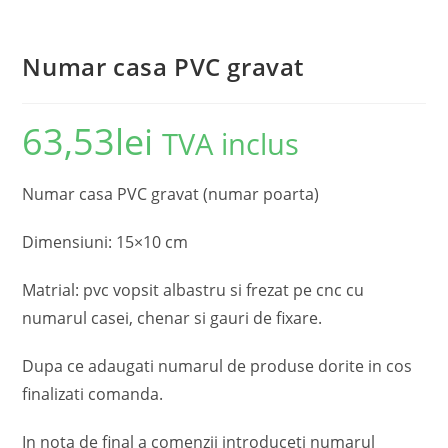
Numar casa PVC gravat
63,53
lei
TVA inclus
Numar casa PVC gravat (numar poarta)
Dimensiuni: 15×10 cm
Matrial: pvc vopsit albastru si frezat pe cnc cu
numarul casei, chenar si gauri de fixare.
Dupa ce adaugati numarul de produse dorite in cos
finalizati comanda.
In nota de final a comenzii introduceti numarul