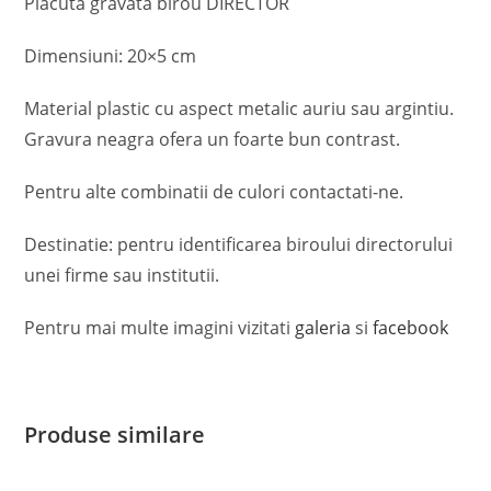
Placuta gravata birou DIRECTOR
Dimensiuni: 20×5 cm
Material plastic cu aspect metalic auriu sau argintiu.
Gravura neagra ofera un foarte bun contrast.
Pentru alte combinatii de culori contactati-ne.
Destinatie: pentru identificarea biroului directorului
unei firme sau institutii.
Pentru mai multe imagini vizitati
galeria
si
facebook
Produse similare