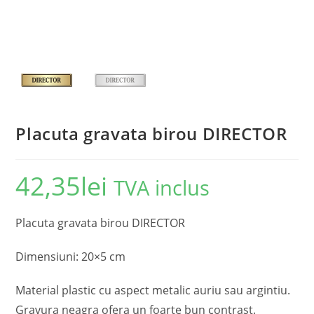
Placuta gravata birou DIRECTOR
42,35
lei
TVA inclus
Placuta gravata birou DIRECTOR
Dimensiuni: 20×5 cm
Material plastic cu aspect metalic auriu sau argintiu.
Gravura neagra ofera un foarte bun contrast.