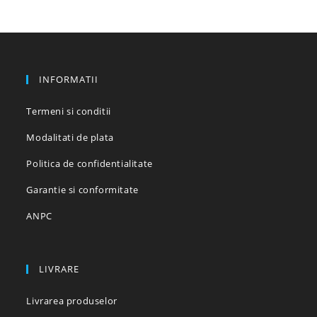
în
pagina
produsului.
INFORMATII
Termeni si conditii
Modalitati de plata
Politica de confidentialitate
Garantie si conformitate
ANPC
LIVRARE
Livrarea produselor